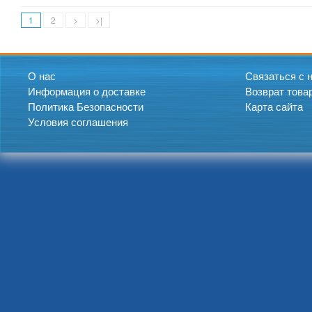
1
2
>
>|
О нас
Связаться с 
Информация о доставке
Возврат това
Политика Безопасности
Карта сайта
Условия соглашения