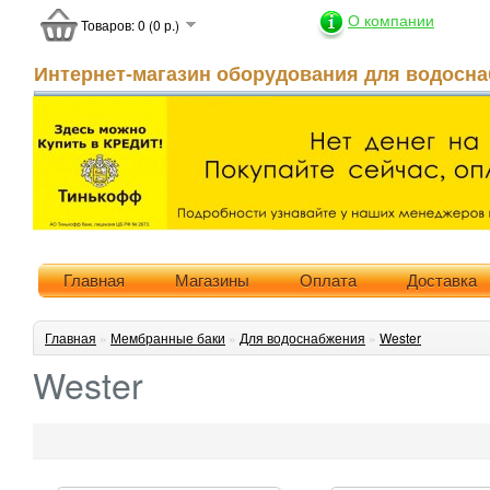
О компании
Товаров: 0 (0 р.)
Интернет-магазин оборудования для водосна
Главная
Магазины
Оплата
Доставка
Главная
»
Мембранные баки
»
Для водоснабжения
»
Wester
Wester