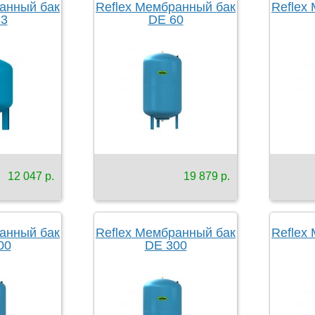
анный бак
Reflex Мембранный бак
Reflex
33
DE 60
12 047 р.
19 879 р.
анный бак
Reflex Мембранный бак
Reflex
00
DE 300