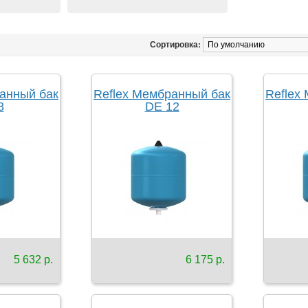
Сортировка:
анный бак
Reflex Мембранный бак
Reflex
8
DE 12
5 632 р.
6 175 р.