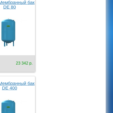
 Мембранный бак
DE 80
23 342 р.
 Мембранный бак
DE 400