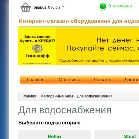
О компании
Товаров: 0 (0 р.)
Интернет-магазин оборудования для водо
Главная
Магазины
Оплата
Доста
Главная
»
Мембранные баки
»
Для водоснабжения
Для водоснабжения
Выберите подкатегорию
Reflex
Stout