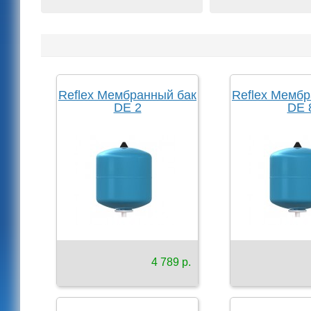
Reflex Мембранный бак
Reflex Мембр
DE 2
DE 
4 789 р.