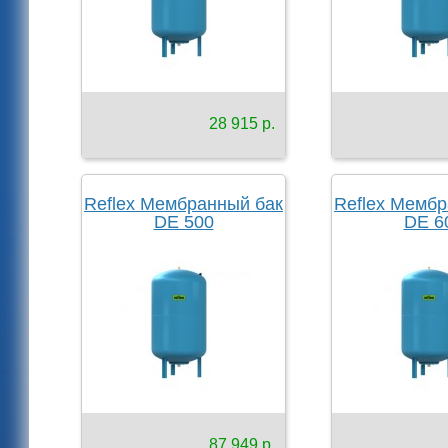
28 915 р.
Reflex Мембранный бак
Reflex Мембр
DE 500
DE 6
87 949 р.