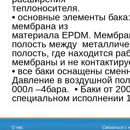
теплоносителя.
• основные элементы бака:
мембрана из
материала EPDM. Мембран
полость между металличе
полость, где находится ра
мембраны и не контактируе
• все баки оснащены сменн
Давление в воздушной поло
000л –4бара. • Баки от 20
специальном исполнении 16
О нас
Связаться с 