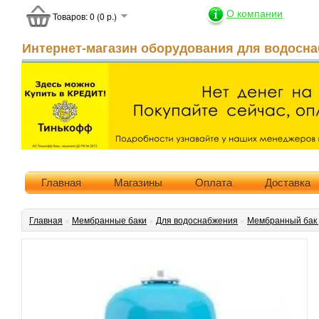
О компании
Товаров: 0 (0 р.)
Интернет-магазин оборудования для водосна
Главная
Магазины
Оплата
Доставка
Главная
»
Мембранные баки
»
Для водоснабжения
»
Мембранный бак 