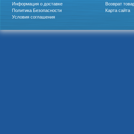
Информация о доставке
Возврат това
Политика Безопасности
Карта сайта
Условия соглашения