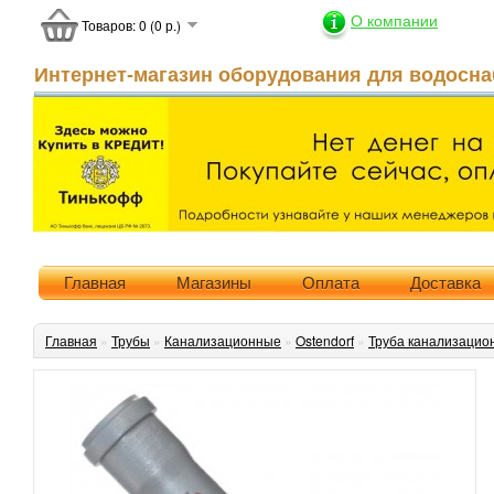
О компании
Товаров: 0 (0 р.)
Интернет-магазин оборудования для водосна
Главная
Магазины
Оплата
Доставка
Главная
»
Трубы
»
Канализационные
»
Ostendorf
»
Труба канализацио