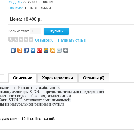
Модель:
STW-0002-000150
Наличие:
Есть в наличии
Цена: 18 498 р.
Количество:
Отзывов: 0
|
Написать отзыв
Описание
Характеристики
Отзывы (0)
ование из Европы, разработанное
идроаккумуляторы STOUT предназначены для поддержания
шленного водоснабжения, компенсации
. Баки STOUT отличаются минимальной
ны из натуральной резины и бутила
 давление - 10 бар. Цвет синий.