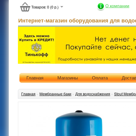
О компании
Товаров: 0 (0 р.)
Интернет-магазин оборудования для водо
Главная
Магазины
Оплата
Доста
Главная
»
Мембранные баки
»
Для водоснабжения
»
Stout Мембр