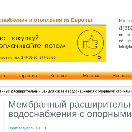
снабжения и отопления из Европы
Интерн
8(38
пн - пт
сб - вс
info@la
вка
Гарантия
Контакты
Монтаж
Новости
анный расширительный бак для систем водоснабжения с опорными стойками 
Мембранный расширительн
водоснабжения с опорными 
Производитель:
STOUT