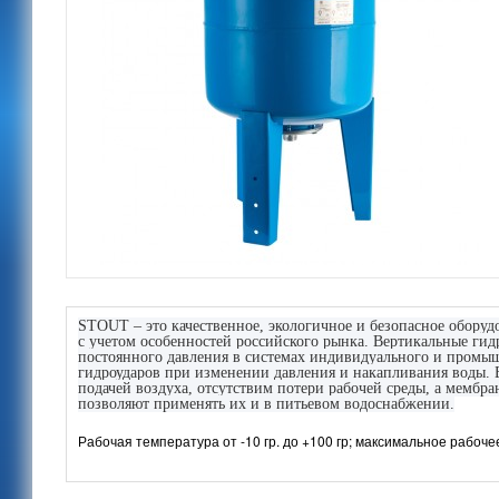
STOUT – это качественное, экологичное и безопасное оборуд
с учетом особенностей российского рынка. Вертикальные г
постоянного давления в системах индивидуального и промы
гидроударов при изменении давления и накапливания воды
подачей воздуха, отсутствим потери рабочей среды, а мембра
позволяют применять их и в питьевом водоснабжении.
Рабочая температура от -10 гр. до +100 гр; максимальное рабочее