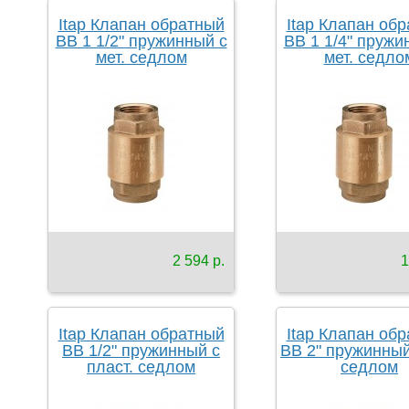
Itap Клапан обратный
Itap Клапан об
ВВ 1 1/2" пружинный с
ВВ 1 1/4" пружи
мет. седлом
мет. седло
2 594 р.
1
Itap Клапан обратный
Itap Клапан об
ВВ 1/2" пружинный с
ВВ 2" пружинный
пласт. седлом
седлом