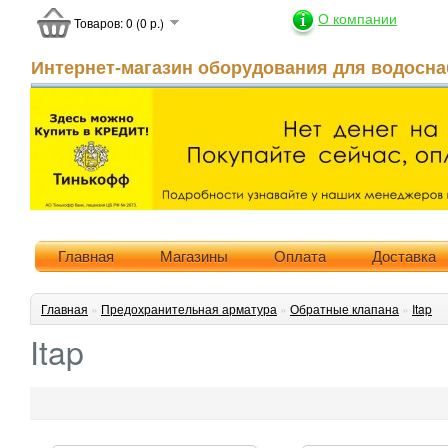
О компании
Товаров: 0 (0 р.)
Интернет-магазин оборудования для водосна
Главная
Магазины
Оплата
Доставка
Главная
»
Предохранительная арматура
»
Обратные клапана
»
Itap
Itap