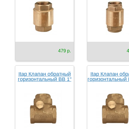
479 р.
4
Itap Клапан обратный
Itap Клапан об
горизонтальный ВВ 1"
горизонтальный 