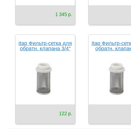
1 345 р.
Itap Фильтр-сетка для
Itap Фильтр-сет
обратн. клапана 3/4"
обратн. клапа
122 р.