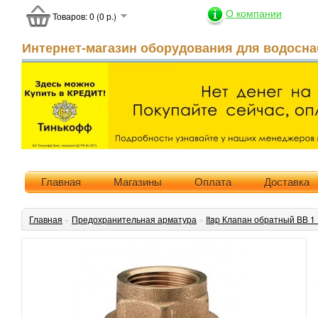
О компании
Товаров: 0 (0 р.)
Интернет-магазин оборудования для водосна
Главная
Магазины
Оплата
Доставка
Главная
»
Предохранительная арматура
»
Itap Клапан обратный ВВ 1 