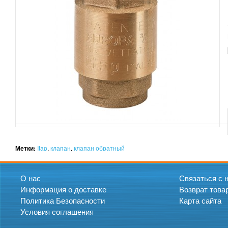
Метки:
Itap
,
клапан
,
клапан обратный
О нас
Связаться с 
Информация о доставке
Возврат това
Политика Безопасности
Карта сайта
Условия соглашения