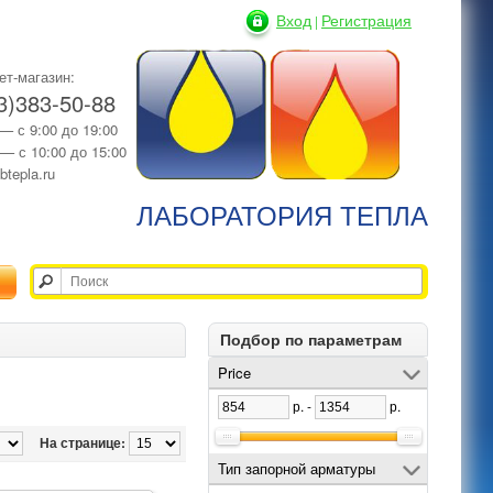
Вход
Регистрация
|
ет-магазин:
3)383-50-88
 — с 9:00 до 19:00
 — с 10:00 до 15:00
btepla.ru
ЛАБОРАТОРИЯ ТЕПЛА
Подбор по параметрам
Price
р. -
р.
На странице:
Тип запорной арматуры