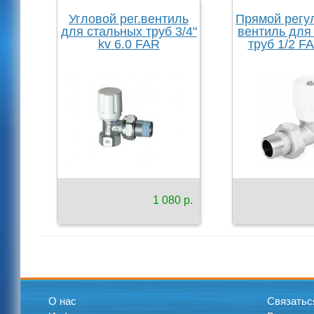
Угловой рег.вентиль
Прямой рег
для стальных труб 3/4"
вентиль для
kv 6.0 FAR
труб 1/2 FA
1 080 р.
О нас
Связатьс