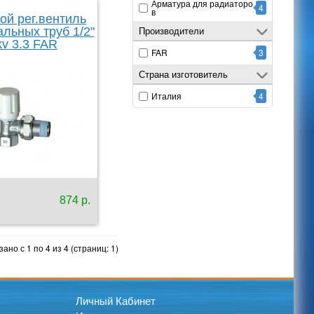
Арматура для радиаторо
4
в
ой рег.вентиль
Производители
альных труб 1/2"
kv 3.3 FAR
FAR
3
Страна изготовитель
Италия
4
874 р.
ано с 1 по 4 из 4 (страниц: 1)
Личный Кабинет