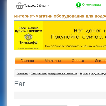
О компании
Товаров: 0 (0 р.)
Интернет-магазин оборудования для водо
Главная
Магазины
Оплата
Доста
Главная
»
Запорно-регулирующая арматура
»
Арматура для рад
Far