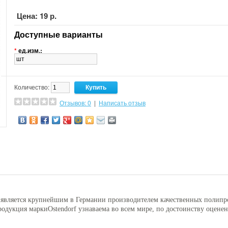
Цена: 19 р.
Доступные варианты
*
ед.изм.:
Количество:
Отзывов: 0
|
Написать отзыв
является крупнейшим в Германии производителем качественных полипро
родукция марки
Ostendorf
узнаваема во всем мире, по достоинству оцене