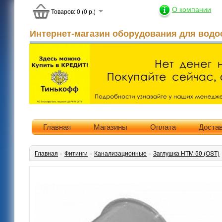
О компании
Товаров: 0 (0 р.)
Интернет-магазин оборудования для водо
Главная
Магазины
Оплата
Доста
Главная
»
Фитинги
»
Канализационные
»
Заглушка НТМ 50 (OST)