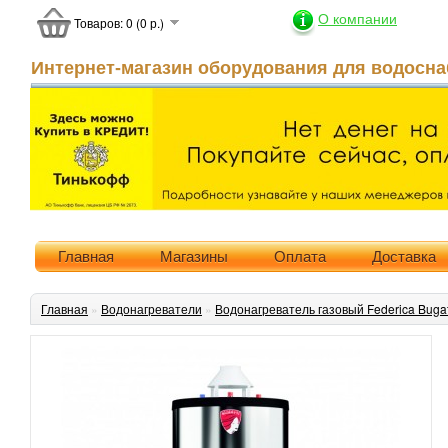
О компании
Товаров: 0 (0 р.)
Интернет-магазин оборудования для водосна
Главная
Магазины
Оплата
Доставка
Главная
»
Водонагреватели
»
Водонагреватель газовый Federica Buga