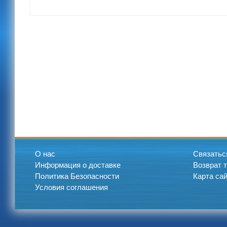
О нас
Связатьс
Информация о доставке
Возврат 
Политика Безопасности
Карта са
Условия соглашения