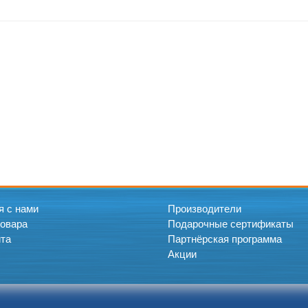
я с нами
Производители
товара
Подарочные сертификаты
йта
Партнёрская программа
Акции