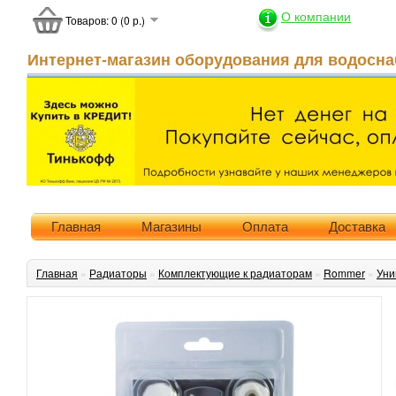
О компании
Товаров: 0 (0 р.)
Интернет-магазин оборудования для водосна
Главная
Магазины
Оплата
Доставка
Главная
»
Радиаторы
»
Комплектующие к радиаторам
»
Rommer
»
Уни