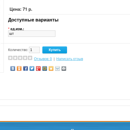
Цена: 71 р.
Доступные варианты
*
ед.изм.:
Количество:
Отзывов: 0
|
Написать отзыв