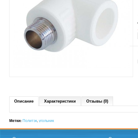
Описание
Характеристики
Отзывы (0)
Метки:
Политэк
,
угольник