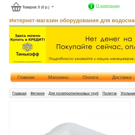
О компании
Товаров: 0 (0 р.)
Интернет-магазин оборудования для водосна
Главная
Магазины
Оплата
Доставка
Главная
»
Фитинги
»
Для полипропиленовых труб
»
Политэк
»
Угольни