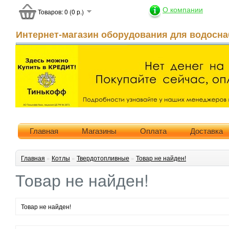
О компании
Товаров: 0 (0 р.)
Интернет-магазин оборудования для водосна
Главная
Магазины
Оплата
Доставка
Главная
»
Котлы
»
Твердотопливные
»
Товар не найден!
Товар не найден!
Товар не найден!