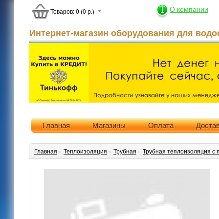
О компании
Товаров: 0 (0 р.)
Интернет-магазин оборудования для водо
Главная
Магазины
Оплата
Доста
Главная
»
Теплоизоляция
»
Трубная
»
Трубная теплоизоляция с