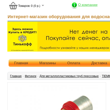
О компании
Товаров: 0 (0 р.)
Интернет-магазин оборудования для водосна
Главная
Магазины
Оплата
Доставка
Главная
»
Фитинги
»
Для металлопластиковых труб прессовые
»
TIEM