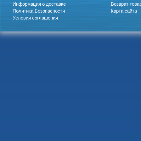
Информация о доставке
Возврат това
Политика Безопасности
Карта сайта
Условия соглашения