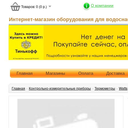
О компании
Товаров: 0 (0 р.)
Интернет-магазин оборудования для водосна
Главная
Магазины
Оплата
Доставка
Главная
»
Контрольно-измерительные приборы
»
Термометры
»
Watts