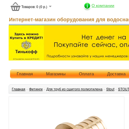
О компании
Товаров: 0 (0 р.)
Интернет-магазин оборудования для водосна
Главная
Магазины
Оплата
Доставка
Главная
»
Фитинги
»
Для труб из сшитого полиэтилена
»
Stout
»
STOUT 