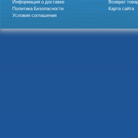
Информация о доставке
Возврат това
Политика Безопасности
Карта сайта
Условия соглашения