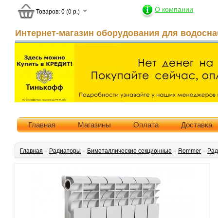
О компании
Товаров: 0 (0 р.)
Интернет-магазин оборудования для водосна
Главная
Магазины
Оплата
Доставка
Главная
»
Радиаторы
»
Биметаллические секционные
»
Rommer
»
Рад