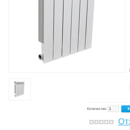
Количество:
От