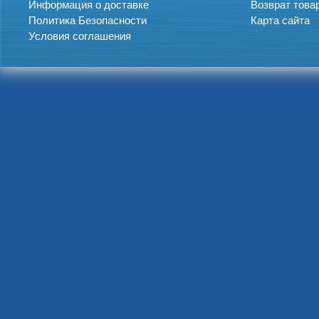
Информация о доставке
Возврат това
Политика Безопасности
Карта сайта
Условия соглашения