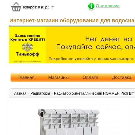
О компании
Товаров: 0 (0 р.)
Интернет-магазин оборудования для водосна
Главная
Магазины
Оплата
Доставка
Главная
»
Радиаторы
»
Радиатор биметаллический ROMMER Profi Bm 