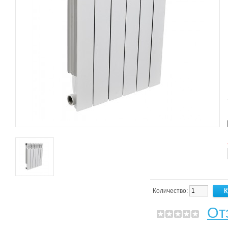
Количество:
От