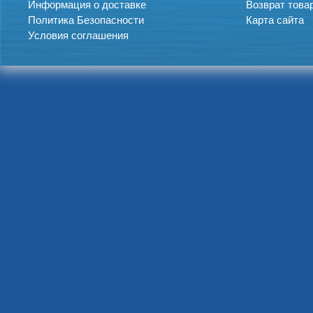
Информация о доставке
Возврат това
Политика Безопасности
Карта сайта
Условия соглашения