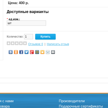
Цена: 400 р.
Доступные варианты
*
ед.изм.:
Количество:
Отзывов: 0
|
Написать отзыв
я с нами
Производители
товара
Подарочные сертификаты