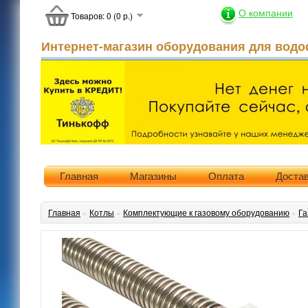
О компании
Товаров: 0 (0 р.)
Интернет-магазин оборудования для водо
Главная
Магазины
Оплата
Доста
Главная
»
Котлы
»
Комплектующие к газовому оборудованию
»
Га