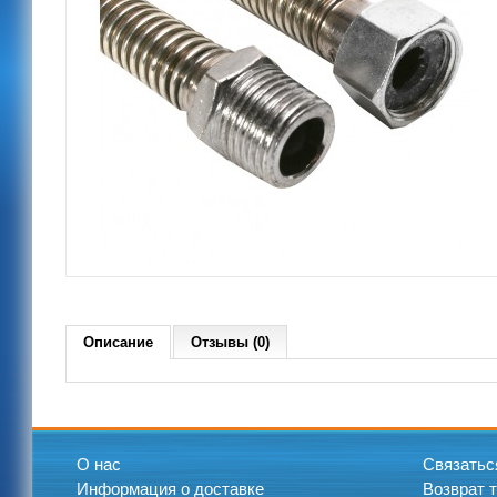
Описание
Отзывы (0)
О нас
Связатьс
Информация о доставке
Возврат 