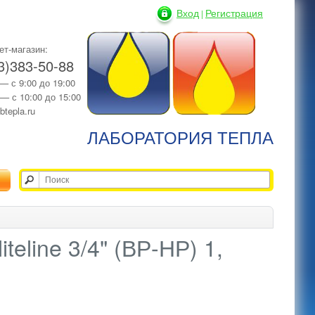
Вход
Регистрация
|
ет-магазин:
3)383-50-88
 — с 9:00 до 19:00
 — с 10:00 до 15:00
btepla.ru
ЛАБОРАТОРИЯ ТЕПЛА
teline 3/4" (ВР-НР) 1,