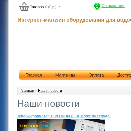
О компании
Товаров: 0 (0 р.)
Интернет-магазин оборудования для водо
Главная
Магазины
Оплата
Доста
Главная
»
Наши новости
Наши новости
Теплоинформатор TEPLOCOM CLOUD уже на складе!