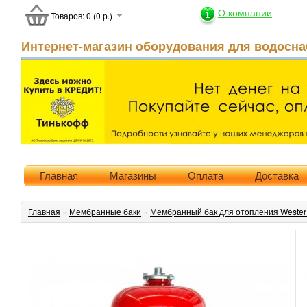
О компании
Товаров: 0 (0 р.)
Интернет-магазин оборудования для водосна
Главная
Магазины
Оплата
Доставка
Главная
»
Мембранные баки
»
Мембранный бак для отопления Weste