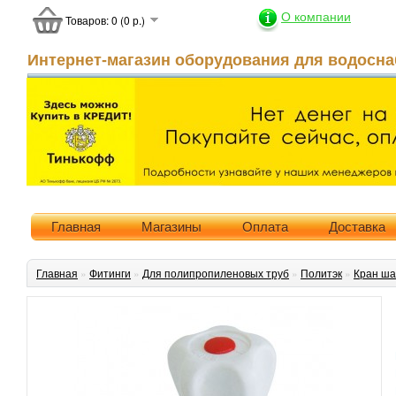
О компании
Товаров: 0 (0 р.)
Интернет-магазин оборудования для водосна
Главная
Магазины
Оплата
Доставка
Главная
»
Фитинги
»
Для полипропиленовых труб
»
Политэк
»
Кран ша