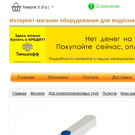
О компании
Товаров: 0 (0 р.)
Интернет-магазин оборудования для водосна
Главная
Магазины
Оплата
Доставка
Главная
»
Фитинги
»
Для полипропиленовых труб
»
Политэк
»
Кран ша