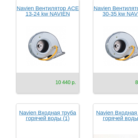
Navien Вентилятор ACE
Navien Вентилят
13-24 kw NAVIEN
30-35 kw NAV
10 440 р.
8
Navien Входная труба
Navien Входная
горячей воды (1)
горячей воды