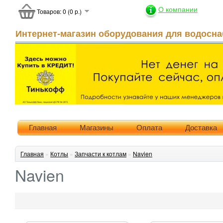
О компании
Товаров: 0 (0 р.)
Интернет-магазин оборудования для водосна
Главная
Магазины
Оплата
Доставка
Главная
»
Котлы
»
Запчасти к котлам
»
Navien
Navien