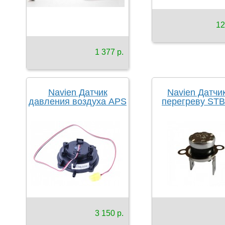
12
1 377 р.
Navien Датчик
Navien Датчи
давления воздуха APS
перегреву ST
3 150 р.