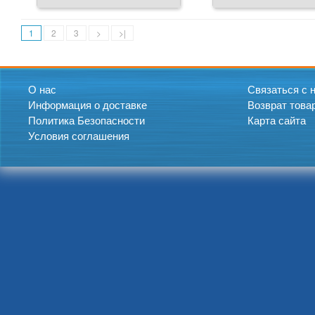
1
2
3
>
>|
О нас
Связаться с 
Информация о доставке
Возврат това
Политика Безопасности
Карта сайта
Условия соглашения