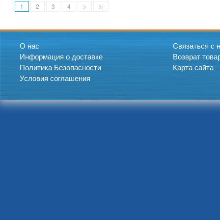
1
2
3
4
>
>|
О нас
Связаться с 
Информация о доставке
Возврат това
Политика Безопасности
Карта сайта
Условия соглашения