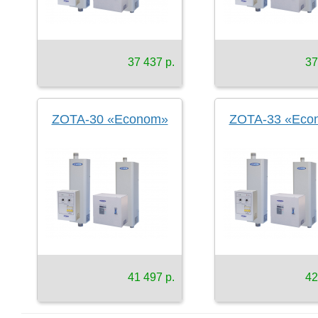
37 437 р.
37
ZOTA-30 «Econom»
ZOTA-33 «Eco
41 497 р.
42