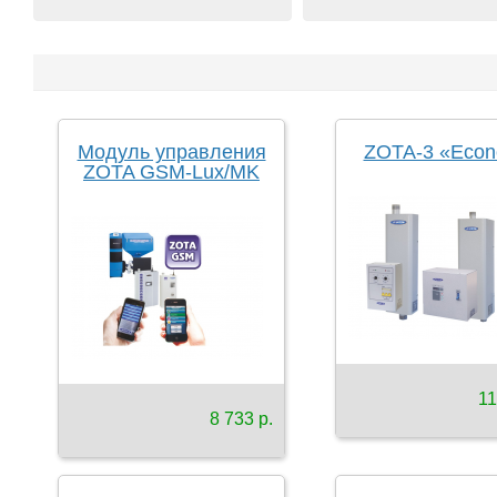
Модуль управления
ZOTA-3 «Eco
ZOTA GSM-Lux/MK
11
8 733 р.