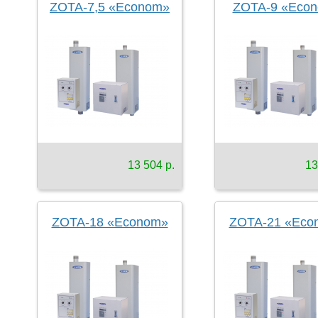
ZOTA-7,5 «Econom»
ZOTA-9 «Eco
13 504 р.
13
ZOTA-18 «Econom»
ZOTA-21 «Eco