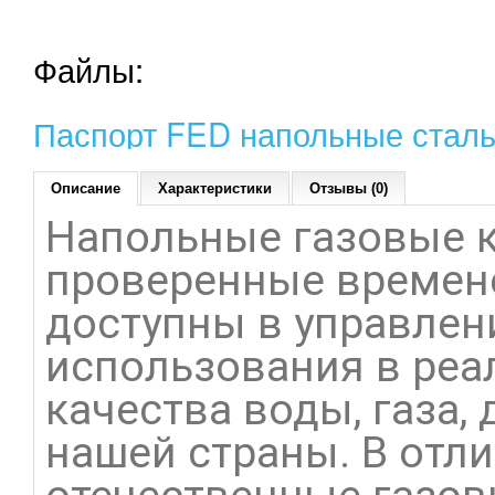
Файлы:
Паспорт FED напольные сталь
Описание
Характеристики
Отзывы (0)
Напольные газовые к
проверенные времене
доступны в управлен
использования в реа
качества воды, газа,
нашей страны. В отл