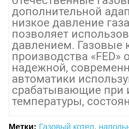
отечественные газов
дополнительной адап
низкое давление газа
позволяет использов
давлением. Газовые 
производства «FED» 
надежной, современн
автоматики использу
срабатывающие при и
температуры, состоя
Газовый котел
,
напольн
Метки: