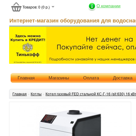
О компании
Товаров: 0 (0 р.)
Интернет-магазин оборудования для водосна
Главная
Магазины
Оплата
Доставка
Главная
»
Котлы
»
Котел газовый FED стальной КС-Г-16 (sit 630) 16 кВ