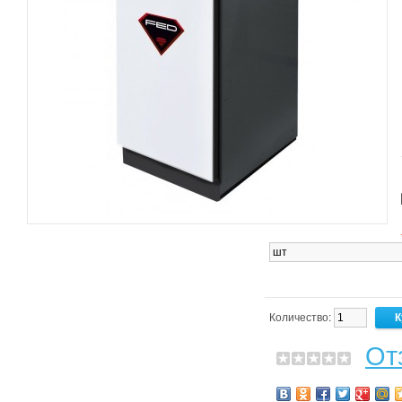
Количество:
От