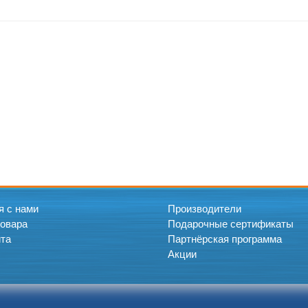
я с нами
Производители
товара
Подарочные сертификаты
йта
Партнёрская программа
Акции