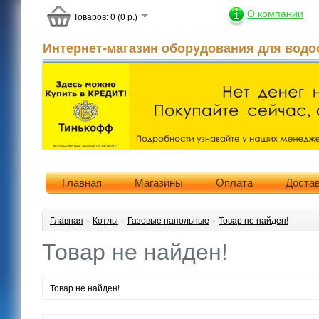
О компании
Товаров: 0 (0 р.)
Интернет-магазин оборудования для водо
Главная
Магазины
Оплата
Доста
Главная
»
Котлы
»
Газовые напольные
»
Товар не найден!
Товар не найден!
Товар не найден!