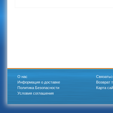
О нас
Связатьс
Информация о доставке
Возврат 
Политика Безопасности
Карта са
Условия соглашения