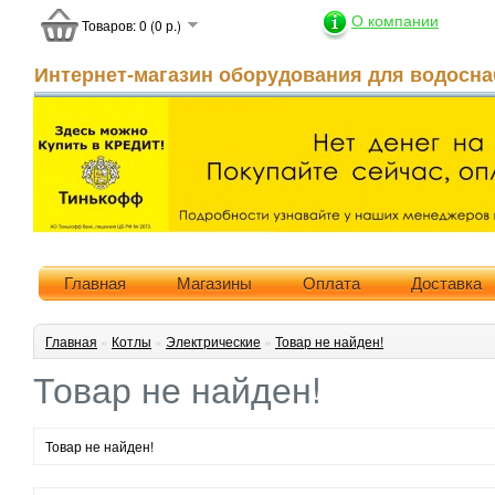
О компании
Товаров: 0 (0 р.)
Интернет-магазин оборудования для водосна
Главная
Магазины
Оплата
Доставка
Главная
»
Котлы
»
Электрические
»
Товар не найден!
Товар не найден!
Товар не найден!