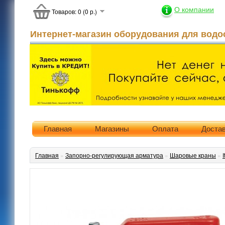
О компании
Товаров: 0 (0 р.)
Интернет-магазин оборудования для водо
Главная
Магазины
Оплата
Доста
Главная
»
Запорно-регулирующая арматура
»
Шаровые краны
»
I