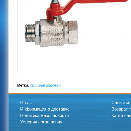
Метки:
Itap
,
кран шаровый
О нас
Связатьс
Информация о доставке
Возврат 
Политика Безопасности
Карта са
Условия соглашения