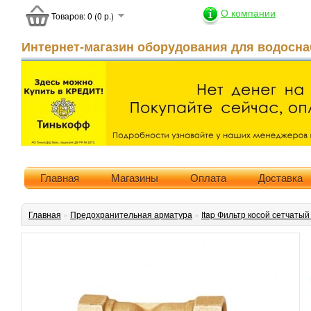
О компании
Товаров: 0 (0 р.)
Интернет-магазин оборудования для водосна
Главная
Магазины
Оплата
Доставка
Главная
»
Предохранительная арматура
»
Itap Фильтр косой сетчатый 