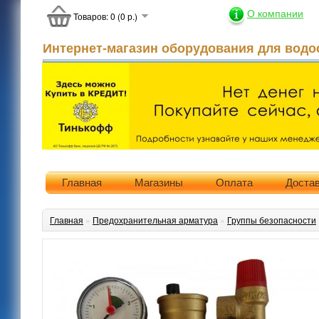
О компании
Товаров: 0 (0 р.)
Интернет-магазин оборудования для водо
Главная
Магазины
Оплата
Доста
Главная
»
Предохранительная арматура
»
Группы безопасности