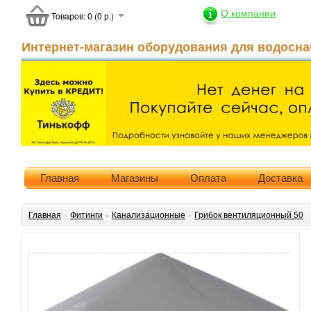
О компании
Товаров: 0 (0 р.)
Интернет-магазин оборудования для водосна
Главная
Магазины
Оплата
Доставка
Главная
»
Фитинги
»
Канализационные
»
Грибок вентиляционный 50