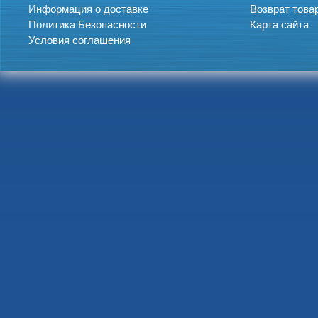
Информация о доставке
Возврат това
Политика Безопасности
Карта сайта
Условия соглашения