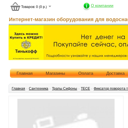
О компании
Товаров: 0 (0 р.)
Интернет-магазин оборудования для водосна
Главная
Магазины
Оплата
Доставка
Главная
»
Сантехника
»
Трапы Сифоны
»
TECE
»
Фиксатор поворота 