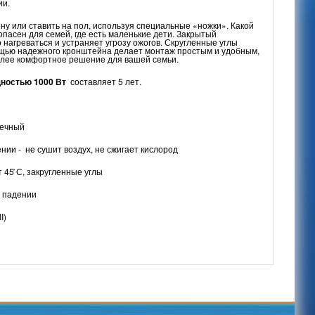
ии.
ну или ставить на пол, используя специальные «ножки». Какой
пасен для семей, где есть маленькие дети. Закрытый
нагреваться и устраняет угрозу ожогов. Скругленные углы
мощью надежного кронштейна делает монтаж простым и удобным,
олее комфортное решение для вашей семьи.
ностью 1000 Вт
составляет 5 лет.
вечный
нии - не сушит воздух, не сжигает кислород
45 ̊С, закругленные углы
и падении
I)