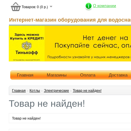
О компании
Товаров: 0 (0 р.)
Интернет-магазин оборудования для водосна
Главная
Магазины
Оплата
Доставка
Главная
»
Котлы
»
Электрические
»
Товар не найден!
Товар не найден!
Товар не найден!