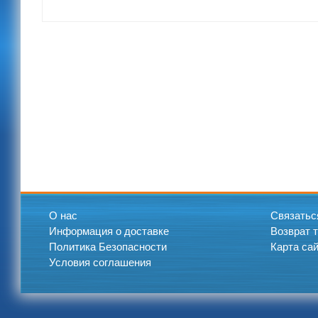
О нас
Связатьс
Информация о доставке
Возврат 
Политика Безопасности
Карта са
Условия соглашения