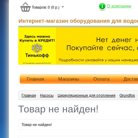
О компании
Товаров: 0 (0 р.)
Интернет-магазин оборудования для водо
Главная
Магазины
Оплата
Доста
Главная
»
Насосы
»
Циркуляционные для отопления
»
Grundfos
Товар не найден!
Товар не найден!