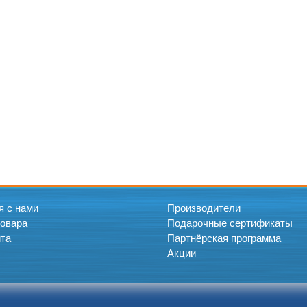
я с нами
Производители
товара
Подарочные сертификаты
йта
Партнёрская программа
Акции