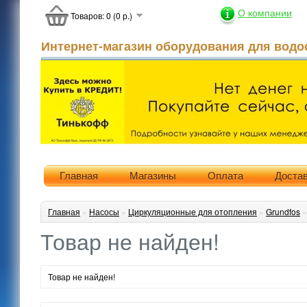
О компании
Товаров: 0 (0 р.)
Интернет-магазин оборудования для водо
Главная
Магазины
Оплата
Доста
Главная
»
Насосы
»
Циркуляционные для отопления
»
Grundfos
Товар не найден!
Товар не найден!