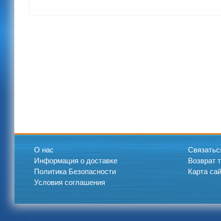
О нас
Связатьс
Информация о доставке
Возврат 
Политика Безопасности
Карта са
Условия соглашения