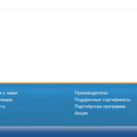
я с нами
Производители
товара
Подарочные сертификаты
йта
Партнёрская программа
Акции