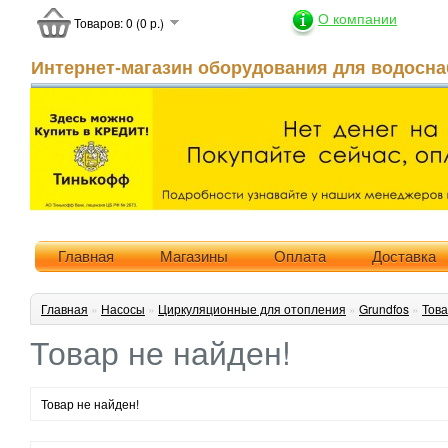
О компании
Товаров: 0 (0 р.)
Интернет-магазин оборудования для водосна
Главная
Магазины
Оплата
Доставка
Главная
»
Насосы
»
Циркуляционные для отопления
»
Grundfos
»
Това
Товар не найден!
Товар не найден!