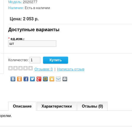
Модель:
2020277
Наличие:
Есть в наличии
Цена: 2 053 р.
Доступные варианты
*
ед.изм.:
Количество:
Отзывов: 0
|
Написать отзыв
Описание
Характеристики
Отзывы (0)
орелки.