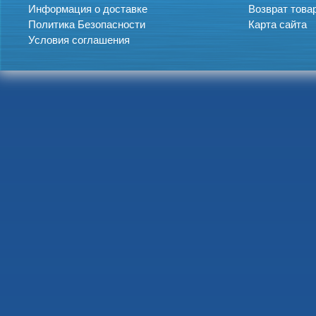
Информация о доставке
Возврат това
Политика Безопасности
Карта сайта
Условия соглашения