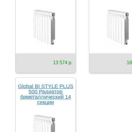
13 574 р.
18
Global BI STYLE PLUS
500 Радиатор
биметаллический 14
секции