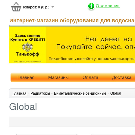
О компании
Товаров: 0 (0 р.)
Интернет-магазин оборудования для водосна
Главная
Магазины
Оплата
Доставка
Главная
»
Радиаторы
»
Биметаллические секционные
»
Global
Global