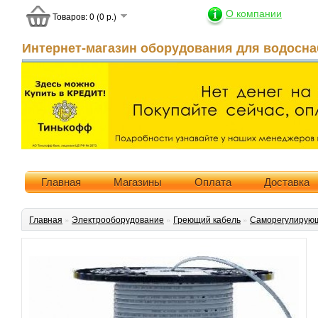
О компании
Товаров: 0 (0 р.)
Интернет-магазин оборудования для водосна
Главная
Магазины
Оплата
Доставка
Главная
»
Электрооборудование
»
Греющий кабель
»
Саморегулирующ