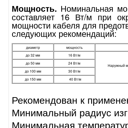
Номинальная мо
Мощность.
составляет 16 Вт/м при ок
мощности кабеля для предот
следующих рекомендаций:
диаметр
мощность
до 32 мм
16 Вт/м
до 50 мм
24 Вт/м
Наружный мо
до 100 мм
30 Вт/м
до 150 мм
40 Вт/м
Рекомендован к применен
Минимальный радиус изг
Минимальная температура